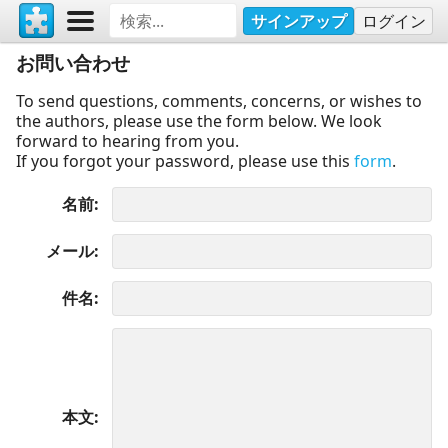
サインアップ
ログイン
お問い合わせ
To send questions, comments, concerns, or wishes to
the authors, please use the form below. We look
forward to hearing from you.
If you forgot your password, please use this
form
.
名前
メール
件名
本文