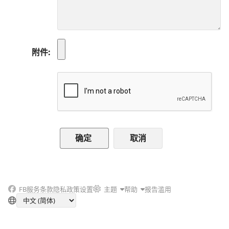
附件
取消
FB
服务条款
隐私政策
设置
主题
帮助
报告滥用