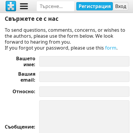
Регистрация
Вход
Свържете се с нас
To send questions, comments, concerns, or wishes to
the authors, please use the form below. We look
forward to hearing from you.
If you forgot your password, please use this
form
.
Вашето
име
Вашия
email
Относно
Съобщение