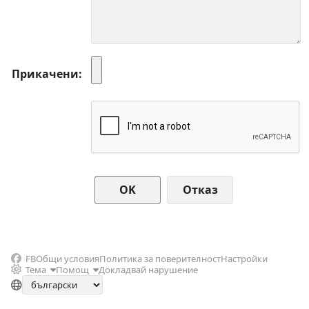
Прикачени
Отказ
FB
Общи условия
Политика за поверителност
Настройки
Тема
Помощ
Докладвай нарушение