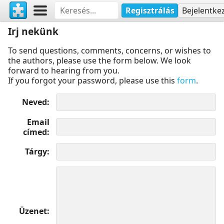
Regisztrálás
Bejelentke
Irj nekünk
To send questions, comments, concerns, or wishes to
the authors, please use the form below. We look
forward to hearing from you.
If you forgot your password, please use this
form
.
Neved
Email
címed
Tárgy
Üzenet