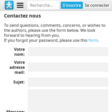
S'inscrire
Se connecter
Contactez nous
To send questions, comments, concerns, or wishes to
the authors, please use the form below. We look
forward to hearing from you.
If you forgot your password, please use this
form
.
Votre
nom
Votre
adresse
mail
Sujet
Message