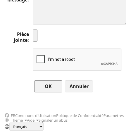
Pièce
jointe
Annuler
FB
Conditions d'Utilisation
Politique de Confidentialité
Paramètres
Thème
Aide
Signaler un abus