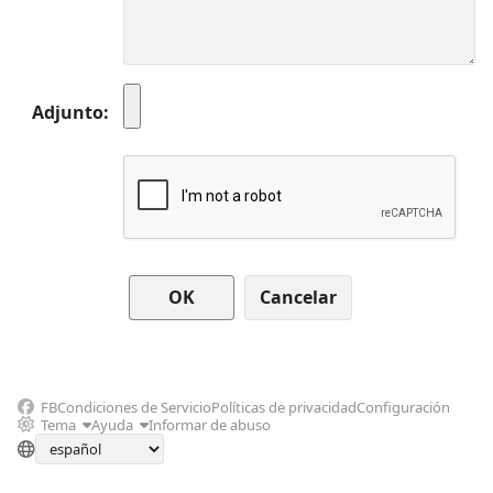
Adjunto
Cancelar
FB
Condiciones de Servicio
Políticas de privacidad
Configuración
Tema
Ayuda
Informar de abuso