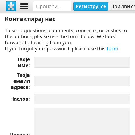
Региструј се
Пријави с
Контактирај нас
To send questions, comments, concerns, or wishes to
the authors, please use the form below. We look
forward to hearing from you.
If you forgot your password, please use this
form
.
Твоје
име
Твоја
емаил
адреса
Наслов
Порука