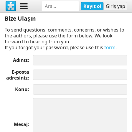
Kayıt ol
Giriş yap
Bize Ulaşın
To send questions, comments, concerns, or wishes to
the authors, please use the form below. We look
forward to hearing from you.
If you forgot your password, please use this
form
.
Adınız
E-posta
adresiniz
Konu
Mesaj