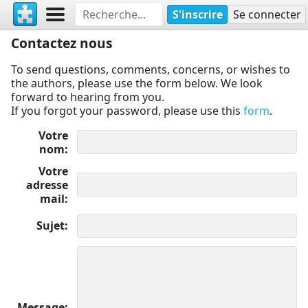
S'inscrire
Se connecter
Contactez nous
To send questions, comments, concerns, or wishes to
the authors, please use the form below. We look
forward to hearing from you.
If you forgot your password, please use this
form
.
Votre
nom
Votre
adresse
mail
Sujet
Message