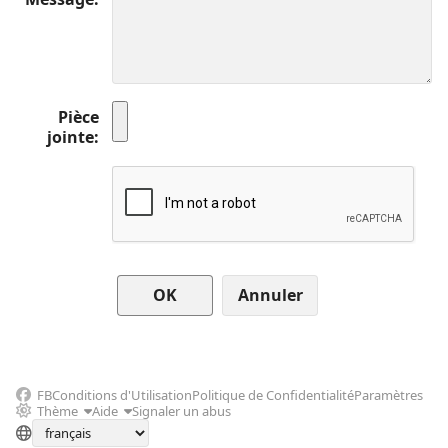
Pièce
jointe
Annuler
FB
Conditions d'Utilisation
Politique de Confidentialité
Paramètres
Thème
Aide
Signaler un abus