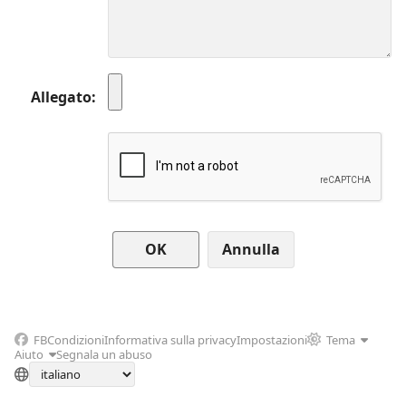
Allegato
Annulla
FB
Condizioni
Informativa sulla privacy
Impostazioni
Tema
Aiuto
Segnala un abuso