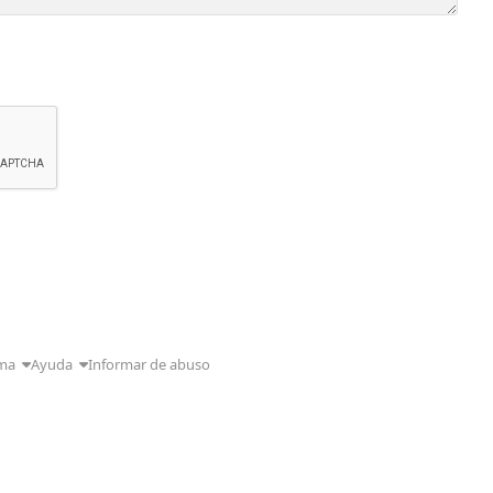
ma
Ayuda
Informar de abuso