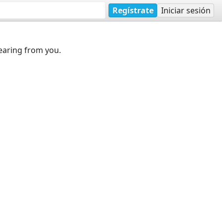
Regístrate
Iniciar sesión
earing from you.