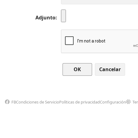
Adjunto
Cancelar
FB
Condiciones de Servicio
Políticas de privacidad
Configuración
Te