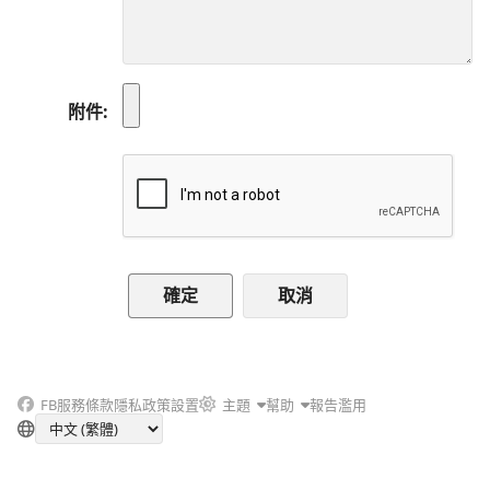
附件
取消
FB
服務條款
隱私政策
設置
主題
幫助
報告濫用