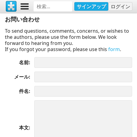
サインアップ
ログイン
お問い合わせ
To send questions, comments, concerns, or wishes to
the authors, please use the form below. We look
forward to hearing from you.
If you forgot your password, please use this
form
.
名前
メール
件名
本文