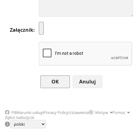
Załącznik
Anuluj
FB
Warunki usługi
Privacy Policy
Ustawienia
Motyw
Pomoc
Zgłoś nadużycie