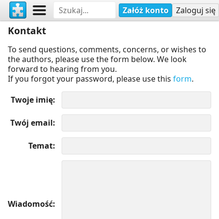
Załóż konto
Zaloguj się
Kontakt
To send questions, comments, concerns, or wishes to
the authors, please use the form below. We look
forward to hearing from you.
If you forgot your password, please use this
form
.
Twoje imię
Twój email
Temat
Wiadomość