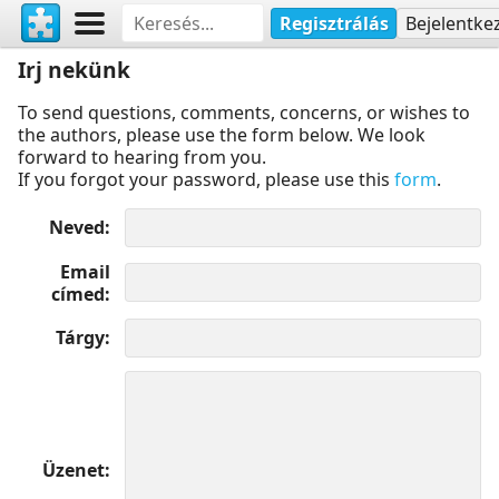
Regisztrálás
Bejelentke
Irj nekünk
To send questions, comments, concerns, or wishes to
the authors, please use the form below. We look
forward to hearing from you.
If you forgot your password, please use this
form
.
Neved
Email
címed
Tárgy
Üzenet