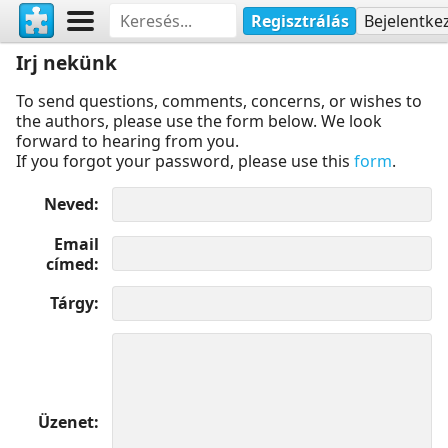
Regisztrálás
Bejelentke
Irj nekünk
To send questions, comments, concerns, or wishes to
the authors, please use the form below. We look
forward to hearing from you.
If you forgot your password, please use this
form
.
Neved
Email
címed
Tárgy
Üzenet