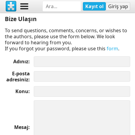
Kayıt ol
Giriş yap
Bize Ulaşın
To send questions, comments, concerns, or wishes to
the authors, please use the form below. We look
forward to hearing from you.
If you forgot your password, please use this
form
.
Adınız
E-posta
adresiniz
Konu
Mesaj