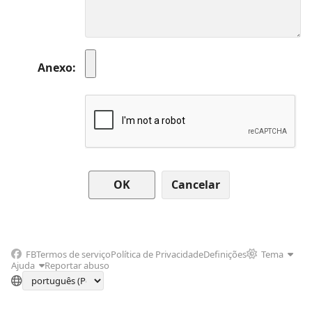
Anexo
Cancelar
FB
Termos de serviço
Política de Privacidade
Definições
Tema
Ajuda
Reportar abuso