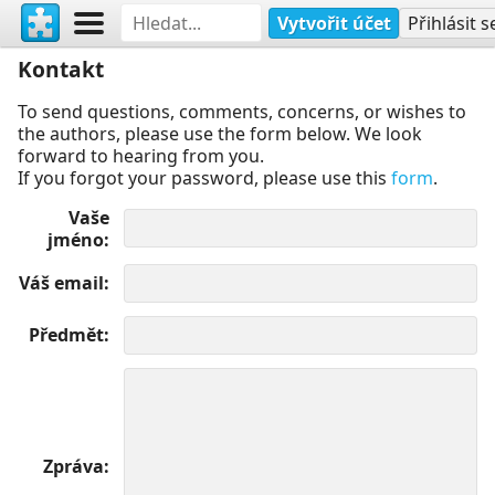
Vytvořit účet
Přihlásit s
Kontakt
To send questions, comments, concerns, or wishes to
the authors, please use the form below. We look
forward to hearing from you.
If you forgot your password, please use this
form
.
Vaše
jméno
Váš email
Předmět
Zpráva