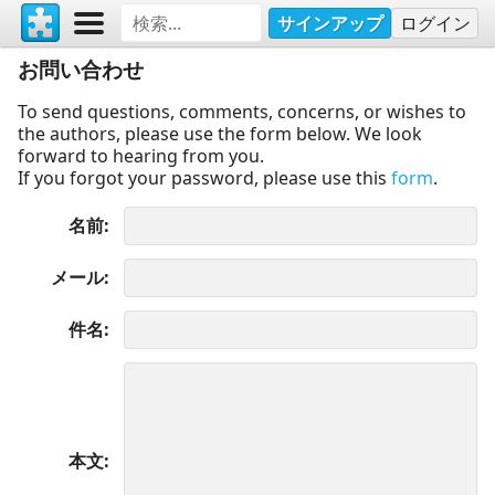
サインアップ
ログイン
お問い合わせ
To send questions, comments, concerns, or wishes to
the authors, please use the form below. We look
forward to hearing from you.
If you forgot your password, please use this
form
.
名前
メール
件名
本文