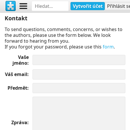
Vytvořit účet
Přihlásit s
Kontakt
To send questions, comments, concerns, or wishes to
the authors, please use the form below. We look
forward to hearing from you.
If you forgot your password, please use this
form
.
Vaše
jméno
Váš email
Předmět
Zpráva