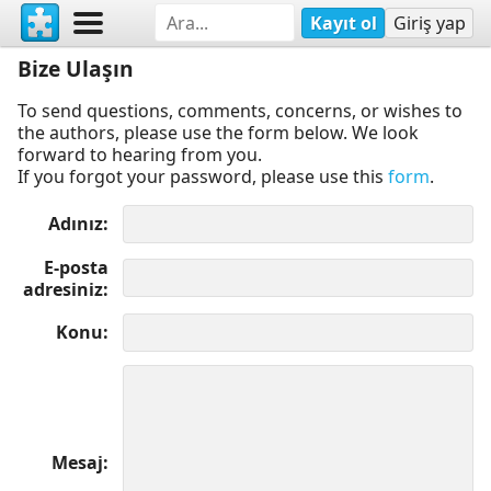
Kayıt ol
Giriş yap
Bize Ulaşın
To send questions, comments, concerns, or wishes to
the authors, please use the form below. We look
forward to hearing from you.
If you forgot your password, please use this
form
.
Adınız
E-posta
adresiniz
Konu
Mesaj