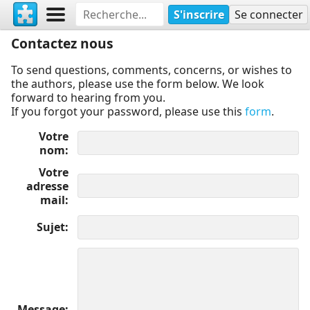
S'inscrire
Se connecter
Contactez nous
To send questions, comments, concerns, or wishes to
the authors, please use the form below. We look
forward to hearing from you.
If you forgot your password, please use this
form
.
Votre
nom
Votre
adresse
mail
Sujet
Message