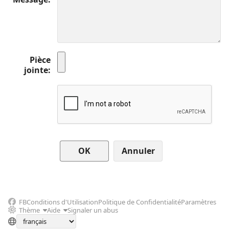
Pièce
jointe
Annuler
FB
Conditions d'Utilisation
Politique de Confidentialité
Paramètres
Thème
Aide
Signaler un abus