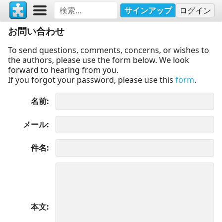
サインアップ
ログイン
お問い合わせ
To send questions, comments, concerns, or wishes to
the authors, please use the form below. We look
forward to hearing from you.
If you forgot your password, please use this
form
.
名前
メール
件名
本文