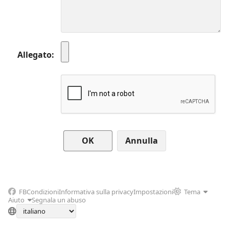
Allegato
Annulla
FB
Condizioni
Informativa sulla privacy
Impostazioni
Tema
Aiuto
Segnala un abuso