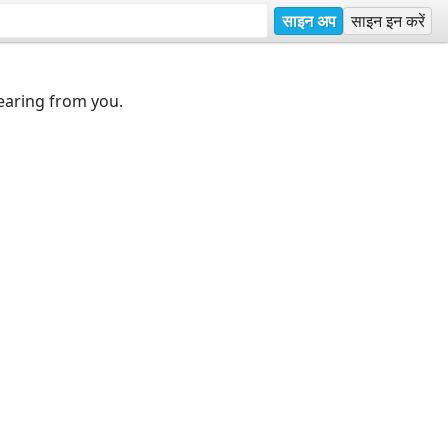
साइन अप
साइन इन करें
earing from you.