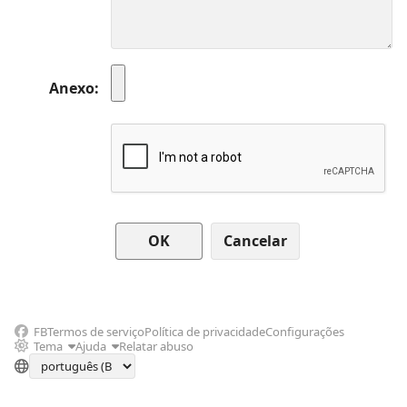
Anexo
Cancelar
FB
Termos de serviço
Política de privacidade
Configurações
Tema
Ajuda
Relatar abuso