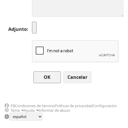
Adjunto
Cancelar
FB
Condiciones de Servicio
Políticas de privacidad
Configuración
Tema
Ayuda
Informar de abuso