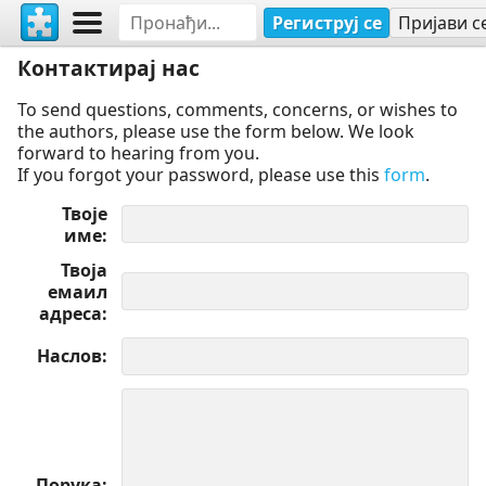
Региструј се
Пријави с
Контактирај нас
To send questions, comments, concerns, or wishes to
the authors, please use the form below. We look
forward to hearing from you.
If you forgot your password, please use this
form
.
Твоје
име
Твоја
емаил
адреса
Наслов
Порука