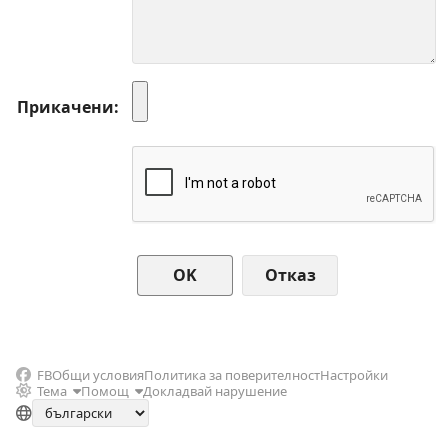
Прикачени
Отказ
FB
Общи условия
Политика за поверителност
Настройки
Тема
Помощ
Докладвай нарушение