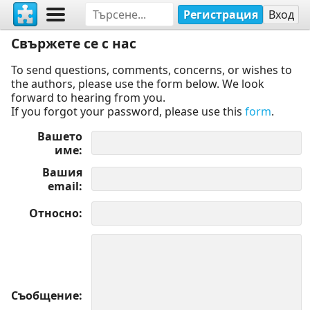
Регистрация
Вход
Свържете се с нас
To send questions, comments, concerns, or wishes to
the authors, please use the form below. We look
forward to hearing from you.
If you forgot your password, please use this
form
.
Вашето
име
Вашия
email
Относно
Съобщение