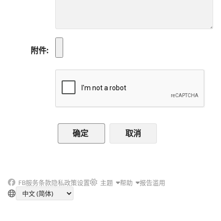
附件
取消
FB
服务条款
隐私政策
设置
主题
帮助
报告滥用