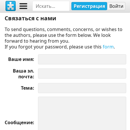
Регистрация
Войти
Связаться с нами
To send questions, comments, concerns, or wishes to
the authors, please use the form below. We look
forward to hearing from you.
If you forgot your password, please use this
form
.
Ваше имя
Ваша эл.
почта
Тема
Сообщение