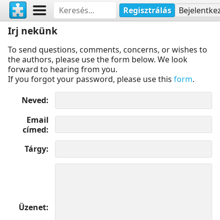
Regisztrálás
Bejelentke
Irj nekünk
To send questions, comments, concerns, or wishes to
the authors, please use the form below. We look
forward to hearing from you.
If you forgot your password, please use this
form
.
Neved
Email
címed
Tárgy
Üzenet