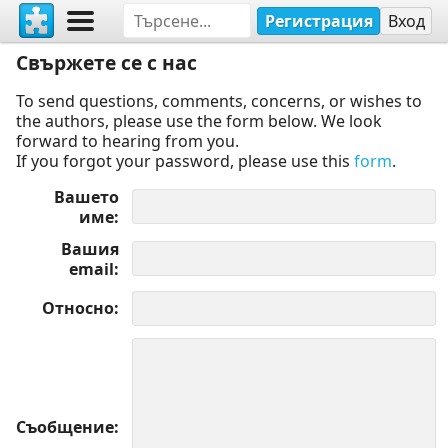
Регистрация
Вход
Свържете се с нас
To send questions, comments, concerns, or wishes to
the authors, please use the form below. We look
forward to hearing from you.
If you forgot your password, please use this
form
.
Вашето
име
Вашия
email
Относно
Съобщение