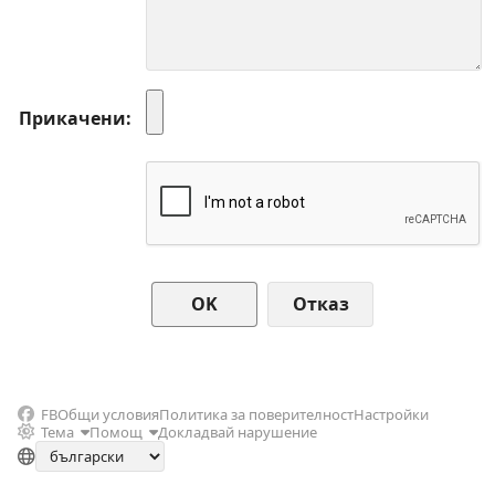
Прикачени
Отказ
FB
Общи условия
Политика за поверителност
Настройки
Тема
Помощ
Докладвай нарушение