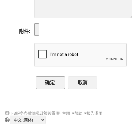
附件
取消
FB
服务条款
隐私政策
设置
主题
帮助
报告滥用