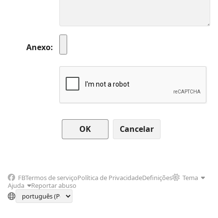
Anexo
Cancelar
FB
Termos de serviço
Política de Privacidade
Definições
Tema
Ajuda
Reportar abuso