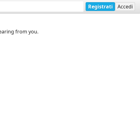
Registrati
Accedi
earing from you.