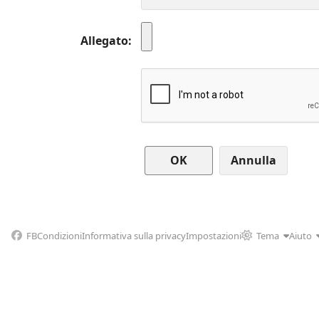
Allegato
Annulla
FB
Condizioni
Informativa sulla privacy
Impostazioni
Tema
Aiuto