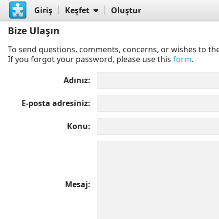
Giriş
Keşfet
Oluştur
Bize Ulaşın
To send questions, comments, concerns, or wishes to the
If you forgot your password, please use this
form
.
Adınız
E-posta adresiniz
Konu
Mesaj