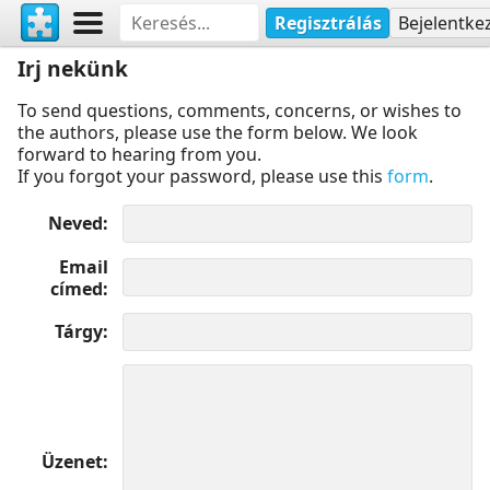
Regisztrálás
Bejelentke
Irj nekünk
To send questions, comments, concerns, or wishes to
the authors, please use the form below. We look
forward to hearing from you.
If you forgot your password, please use this
form
.
Neved
Email
címed
Tárgy
Üzenet