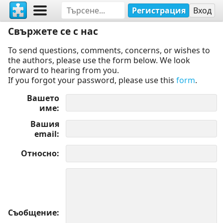
Регистрация
Вход
Свържете се с нас
To send questions, comments, concerns, or wishes to
the authors, please use the form below. We look
forward to hearing from you.
If you forgot your password, please use this
form
.
Вашето
име
Вашия
email
Относно
Съобщение