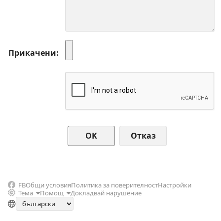
Прикачени
Отказ
FB
Общи условия
Политика за поверителност
Настройки
Тема
Помощ
Докладвай нарушение