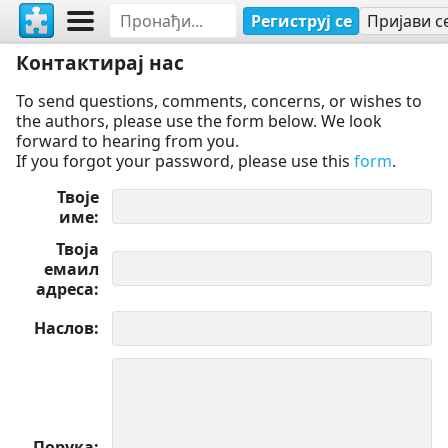
Региструј се
Пријави с
Контактирај нас
To send questions, comments, concerns, or wishes to
the authors, please use the form below. We look
forward to hearing from you.
If you forgot your password, please use this
form
.
Твоје
име
Твоја
емаил
адреса
Наслов
Порука