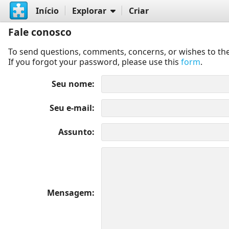
Início
Explorar
Criar
Fale conosco
To send questions, comments, concerns, or wishes to the
If you forgot your password, please use this
form
.
Seu nome
Seu e-mail
Assunto
Mensagem