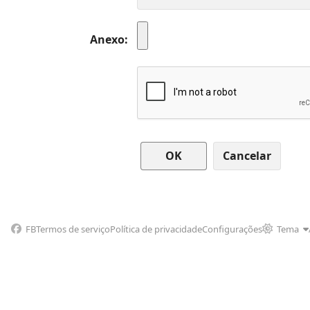
Anexo
Cancelar
FB
Termos de serviço
Política de privacidade
Configurações
Tema