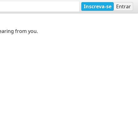
Inscreva-se
Entrar
earing from you.