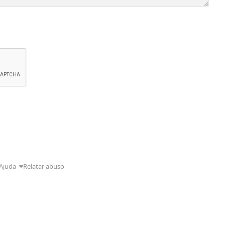
Ajuda
Relatar abuso