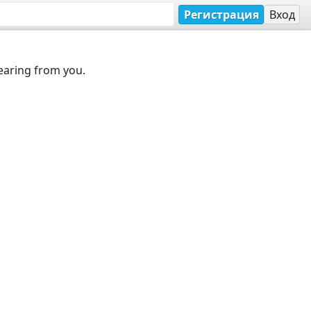
Регистрация
Вход
earing from you.