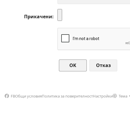
Прикачени
Отказ
FB
Общи условия
Политика за поверителност
Настройки
Тема