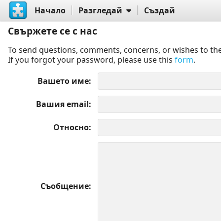
Начало
Разгледай
Създай
Свържете се с нас
To send questions, comments, concerns, or wishes to the
If you forgot your password, please use this
form
.
Вашето име
Вашия email
Относно
Съобщение