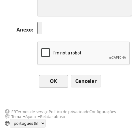
Anexo
Cancelar
FB
Termos de serviço
Política de privacidade
Configurações
Tema
Ajuda
Relatar abuso