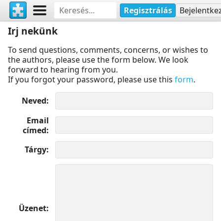
Regisztrálás
Bejelentke
Irj nekünk
To send questions, comments, concerns, or wishes to
the authors, please use the form below. We look
forward to hearing from you.
If you forgot your password, please use this
form
.
Neved
Email
címed
Tárgy
Üzenet