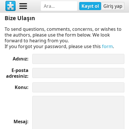
Kayıt ol
Giriş yap
Bize Ulaşın
To send questions, comments, concerns, or wishes to
the authors, please use the form below. We look
forward to hearing from you.
If you forgot your password, please use this
form
.
Adınız
E-posta
adresiniz
Konu
Mesaj