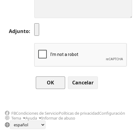
Adjunto
Cancelar
FB
Condiciones de Servicio
Políticas de privacidad
Configuración
Tema
Ayuda
Informar de abuso