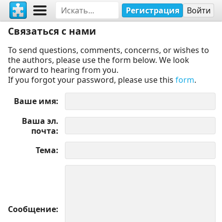
Регистрация
Войти
Связаться с нами
To send questions, comments, concerns, or wishes to
the authors, please use the form below. We look
forward to hearing from you.
If you forgot your password, please use this
form
.
Ваше имя
Ваша эл.
почта
Тема
Сообщение