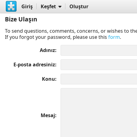
Giriş
Keşfet
Oluştur
Bize Ulaşın
To send questions, comments, concerns, or wishes to the
If you forgot your password, please use this
form
.
Adınız
E-posta adresiniz
Konu
Mesaj