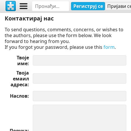
Региструј се
Пријави с
Контактирај нас
To send questions, comments, concerns, or wishes to
the authors, please use the form below. We look
forward to hearing from you.
If you forgot your password, please use this
form
.
Твоје
име
Твоја
емаил
адреса
Наслов
Порука